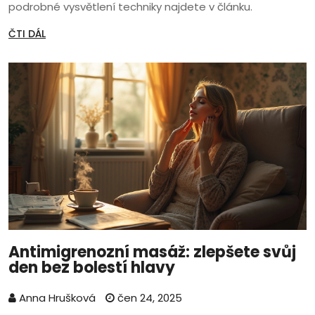
podrobné vysvětlení techniky najdete v článku.
ČTI DÁL
Antimigrenozní masáž: zlepšete svůj
den bez bolestí hlavy
Anna Hrušková
čen 24, 2025