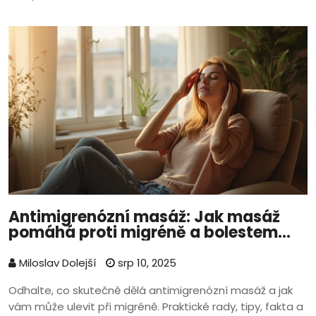
Antimigrenózní masáž: Jak masáž
pomáhá proti migréně a bolestem
hlavy
Miloslav Dolejší
srp 10, 2025
Odhalte, co skutečně dělá antimigrenózní masáž a jak
vám může ulevit při migréně. Praktické rady, tipy, fakta a