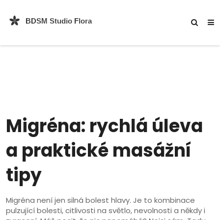
Migréna: rychlá úleva
a praktické masážní
tipy
Migréna není jen silná bolest hlavy. Je to kombinace
pulzující bolesti, citlivosti na světlo, nevolnosti a někdy i