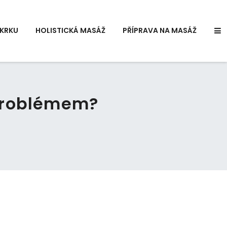
KRKU
HOLISTICKÁ MASÁŽ
PŘÍPRAVA NA MASÁŽ
problémem?