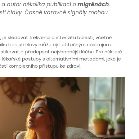
g a autor několika publikací o
migrénách
,
lestí hlavy. Časné varovné signály mohou
je sledovat frekvenci a intenzitu bolestí, včetně
íku bolesti hlavy může být užitečným nástrojem.
stikovat a předepsat nejvhodnější léčbu. Pro některé
 lékařské postupy s alternativními metodami, jako je
stí komplexního přístupu ke zdraví.