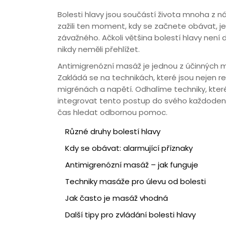
Bolesti hlavy jsou součástí života mnoha z nás
zažili ten moment, kdy se začnete obávat, je
závažného. Ačkoli většina bolestí hlavy není 
nikdy neměli přehlížet.
Antimigrenózní masáž je jednou z účinných me
Zakládá se na technikách, které jsou nejen r
migrénách a napětí. Odhalíme techniky, kter
integrovat tento postup do svého každodenní
čas hledat odbornou pomoc.
Různé druhy bolestí hlavy
Kdy se obávat: alarmující příznaky
Antimigrenózní masáž – jak funguje
Techniky masáže pro úlevu od bolesti
Jak často je masáž vhodná
Další tipy pro zvládání bolesti hlavy