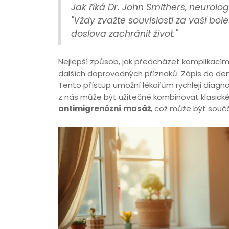
Jak říká Dr. John Smithers, neurolo
"Vždy zvažte souvislosti za vaší bo
doslova zachránit život."
Nejlepší způsob, jak předcházet komplikacím, 
dalších doprovodných příznaků. Zápis do den
Tento přístup umožní lékařům rychleji diagno
z nás může být užitečné kombinovat klasické
antimigrenózní masáž
, což může být součá