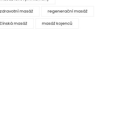
zdravotní masáž
regenerační masáž
čínská masáž
masáž kojenců