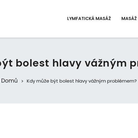
LYMFATICKÁ MASÁŽ
MASÁŽ 
být bolest hlavy vážným 
Domů
Kdy může být bolest hlavy vážným problémem?