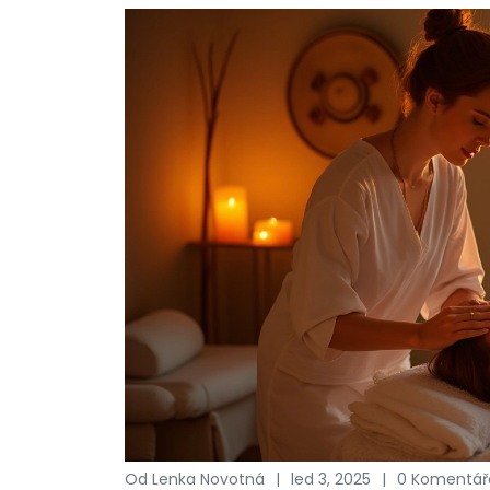
Od Lenka Novotná
led 3, 2025
0 Komentář