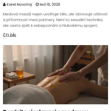
Karel Novotný
led 16, 2026
Medová masáž nejen uvolňuje tělo, ale obnovuje citlivost
a přítomnost mezi partnery. Není to sexuální technika,
ale cesta zpět k sebepoznání a hlubokému spojení.
ČTI DÁL