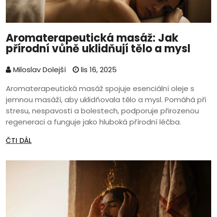
Aromaterapeutická masáž: Jak
přírodní vůně uklidňují tělo a mysl
Miloslav Dolejší
lis 16, 2025
Aromaterapeutická masáž spojuje esenciální oleje s
jemnou masáží, aby uklidňovala tělo a mysl. Pomáhá při
stresu, nespavosti a bolestech, podporuje přirozenou
regeneraci a funguje jako hluboká přírodní léčba.
ČTI DÁL