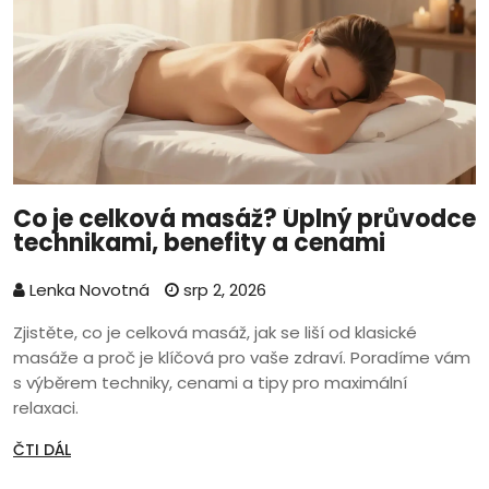
Co je celková masáž? Úplný průvodce
technikami, benefity a cenami
Lenka Novotná
srp 2, 2026
Zjistěte, co je celková masáž, jak se liší od klasické
masáže a proč je klíčová pro vaše zdraví. Poradíme vám
s výběrem techniky, cenami a tipy pro maximální
relaxaci.
ČTI DÁL