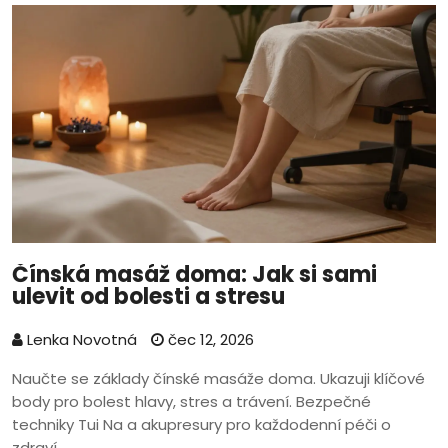
Čínská masáž doma: Jak si sami
ulevit od bolesti a stresu
Lenka Novotná
čec 12, 2026
Naučte se základy čínské masáže doma. Ukazuji klíčové
body pro bolest hlavy, stres a trávení. Bezpečné
techniky Tui Na a akupresury pro každodenní péči o
zdraví.