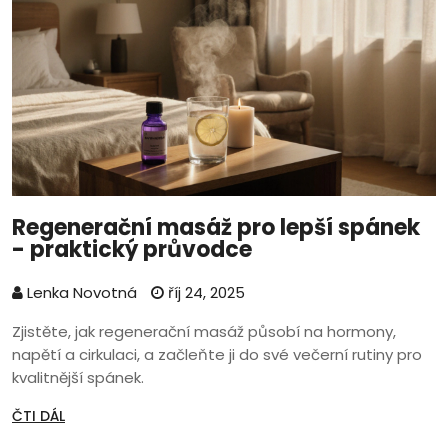
Regenerační masáž pro lepší spánek
- praktický průvodce
Lenka Novotná
říj 24, 2025
Zjistěte, jak regenerační masáž působí na hormony,
napětí a cirkulaci, a začleňte ji do své večerní rutiny pro
kvalitnější spánek.
ČTI DÁL