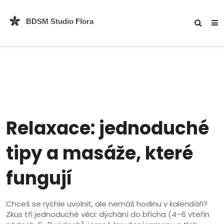
Relaxace: jednoduché
tipy a masáže, které
fungují
Chceš se rychle uvolnit, ale nemáš hodinu v kalendáři?
Zkus tři jednoduché věci: dýchání do břicha (4–6 vteřin