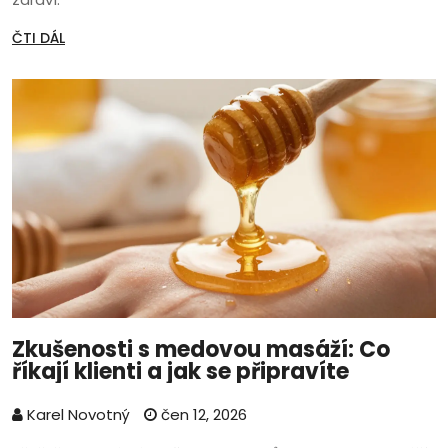
ČTI DÁL
Zkušenosti s medovou masáží: Co
říkají klienti a jak se připravíte
Karel Novotný
čen 12, 2026