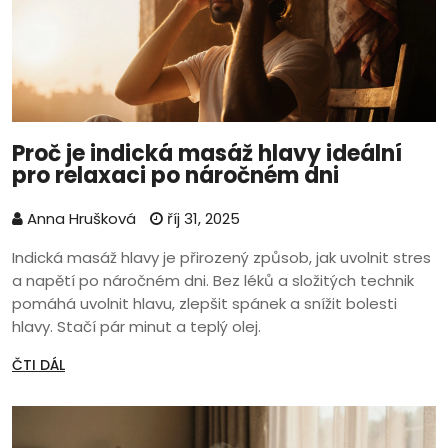
Proč je indická masáž hlavy ideální
pro relaxaci po náročném dni
Anna Hrušková
říj 31, 2025
Indická masáž hlavy je přirozený způsob, jak uvolnit stres
a napětí po náročném dni. Bez léků a složitých technik
pomáhá uvolnit hlavu, zlepšit spánek a snížit bolesti
hlavy. Stačí pár minut a teplý olej.
ČTI DÁL