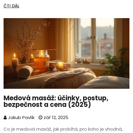
ČTI DÁL
Medová masáž: účinky, postup,
bezpečnost a cena (2025)
Jakub Pavlík
zář 12, 2025
Co je medová masáž, jak probíhá, pro koho je vhodná,