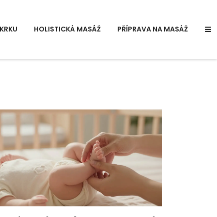
KRKU
HOLISTICKÁ MASÁŽ
PŘÍPRAVA NA MASÁŽ