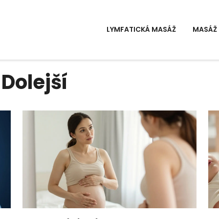
LYMFATICKÁ MASÁŽ
MASÁŽ 
 Dolejší