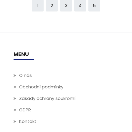
1
2
3
4
5
MENU
O nás
Obchodní podmínky
Zásady ochrany soukromí
GDPR
Kontakt