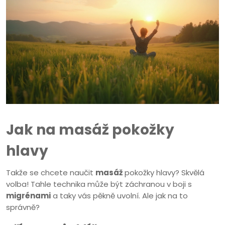
Jak na masáž pokožky
hlavy
Takže se chcete naučit
masáž
pokožky hlavy? Skvělá
volba! Tahle technika může být záchranou v boji s
migrénami
a taky vás pěkně uvolní. Ale jak na to
správně?