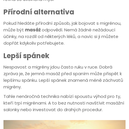
Přírodní alternativa
Pokud hledáte přírodní způsob, jak bojovat s migrénou,
může být
masáž
odpovědí. Nemá žádné nežádoucí
účinky, na rozdíl od některých léků, a navíc si ji můžete
dopřát kdykoliv potřebujete.
Lepší spánek
Nespavost a migrény jdou často ruku v ruce. Dobrá
zpráva je, že jemná masáž před spaním může přispět k
lepšímu spánku. Lepší spánek znamená méně záchvatů
migrény.
Tahle nenáročná technika nabízí spoustu výhod pro ty,
kteří trpí migrénami. A to bez nutnosti navštívit masážní
salonky nebo investovat do drahých procedur.