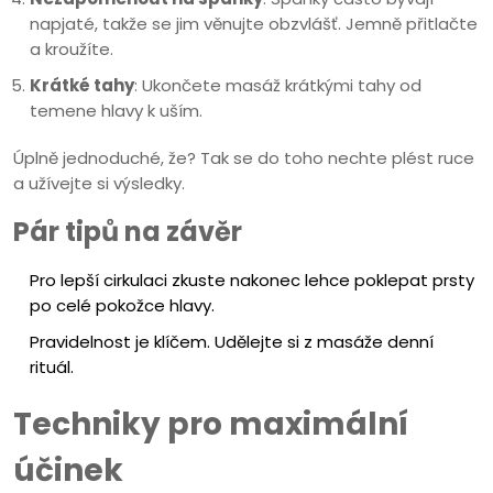
napjaté, takže se jim věnujte obzvlášť. Jemně přitlačte
a kroužíte.
Krátké tahy
: Ukončete masáž krátkými tahy od
temene hlavy k uším.
Úplně jednoduché, že? Tak se do toho nechte plést ruce
a užívejte si výsledky.
Pár tipů na závěr
Pro lepší cirkulaci zkuste nakonec lehce poklepat prsty
po celé pokožce hlavy.
Pravidelnost je klíčem. Udělejte si z masáže denní
rituál.
Techniky pro maximální
účinek