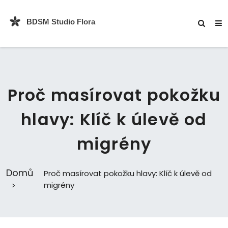
Proč masírovat pokožku
hlavy: Klíč k úlevě od
migrény
Domů
Proč masírovat pokožku hlavy: Klíč k úlevě od
migrény