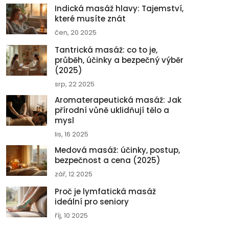
Indická masáž hlavy: Tajemství,
které musíte znát
čen, 20 2025
Tantrická masáž: co to je,
průběh, účinky a bezpečný výběr
(2025)
srp, 22 2025
Aromaterapeutická masáž: Jak
přírodní vůně uklidňují tělo a
mysl
lis, 16 2025
Medová masáž: účinky, postup,
bezpečnost a cena (2025)
zář, 12 2025
Proč je lymfatická masáž
ideální pro seniory
říj, 10 2025