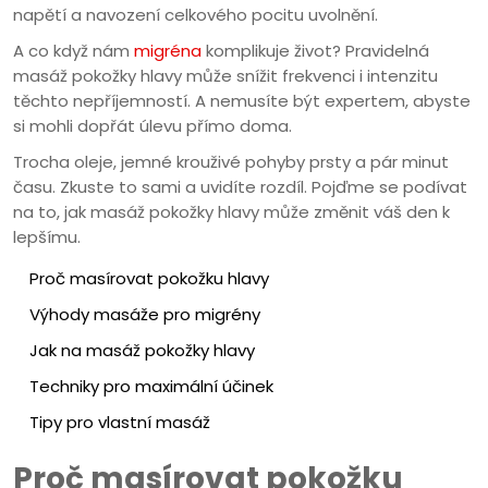
napětí a navození celkového pocitu uvolnění.
A co když nám
migréna
komplikuje život? Pravidelná
masáž pokožky hlavy může snížit frekvenci i intenzitu
těchto nepříjemností. A nemusíte být expertem, abyste
si mohli dopřát úlevu přímo doma.
Trocha oleje, jemné krouživé pohyby prsty a pár minut
času. Zkuste to sami a uvidíte rozdíl. Pojďme se podívat
na to, jak masáž pokožky hlavy může změnit váš den k
lepšímu.
Proč masírovat pokožku hlavy
Výhody masáže pro migrény
Jak na masáž pokožky hlavy
Techniky pro maximální účinek
Tipy pro vlastní masáž
Proč masírovat pokožku