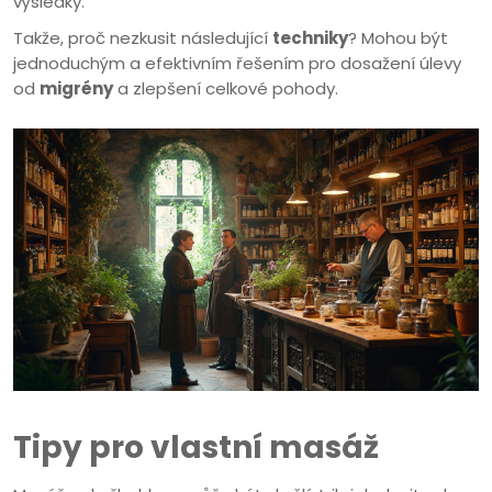
výsledky.
Takže, proč nezkusit následující
techniky
? Mohou být
jednoduchým a efektivním řešením pro dosažení úlevy
od
migrény
a zlepšení celkové pohody.
Tipy pro vlastní masáž