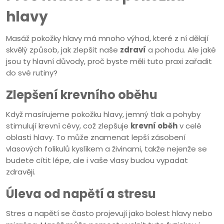
hlavy
Masáž pokožky hlavy má mnoho výhod, které z ní dělají
skvělý způsob, jak zlepšit naše
zdraví
a pohodu. Ale jaké
jsou ty hlavní důvody, proč byste měli tuto praxi zařadit
do své rutiny?
Zlepšení krevního oběhu
Když masírujeme pokožku hlavy, jemný tlak a pohyby
stimulují krevní cévy, což zlepšuje
krevní oběh
v celé
oblasti hlavy. To může znamenat lepší zásobení
vlasových folikulů kyslíkem a živinami, takže nejenže se
budete cítit lépe, ale i vaše vlasy budou vypadat
zdravěji.
Úleva od napětí a stresu
Stres a napětí se často projevují jako bolest hlavy nebo