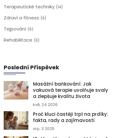
Terapeutické techniky
(14)
Zdraví a fitness
(6)
Tejpování
(6)
Rehabilitace
(6)
Poslední Příspěvek
Masážní baňkování: Jak
vakuová terapie uvolňuje svaly
a zlepšuje kvalitu života
kvě, 24 2026
Proč kluci častěji trpí na prdíky:
fakta, rady a zajímavosti
srp, 3 2025