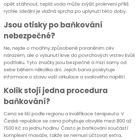
opět stáhnout, teplá voda může zvýšit prokrvení příliš
rychle. Ideální je vlažná sprcha po uplynutí této doby.
Jsou otisky po baňkování
nebezpečné?
Ne, nejde o modřiny způsobené poraněním cév
nárazem, ale o vysunutí krve do povrchových vrstev kvůli
podtlaku. Tyto značky jsou bezpečné a mizí samy od
sebe během několika dní. Jejich barva poskytuje
informace o stavu vaší cirkulace a svalového napětí.
Kolik stojí jedna procedura
baňkování?
Cena se liší podle regionu a kvalifikace terapeuta. V
České republice se cena pohybuje obvykle mezi 800 až
1500 Kč za jednu hodinu. Často je baňkování součástí
komplexní masáže, takže se nemusí účtovat extra,