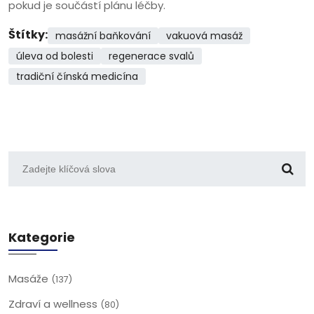
pokud je součástí plánu léčby.
Štítky:
masážní baňkování
vakuová masáž
úleva od bolesti
regenerace svalů
tradiční čínská medicína
Kategorie
Masáže
(137)
Zdraví a wellness
(80)