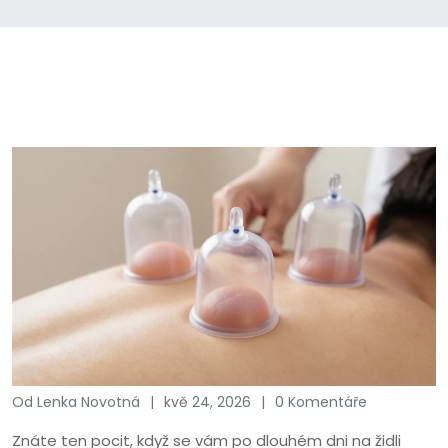
Od Lenka Novotná
kvě 24, 2026
0 Komentáře
Znáte ten pocit, když se vám po dlouhém dni na židli