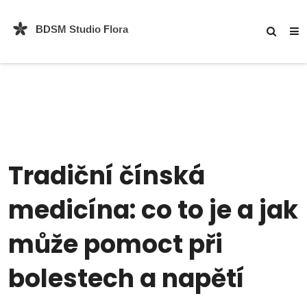
Tradiční čínská
medicína: co to je a jak
může pomoct při
bolestech a napětí