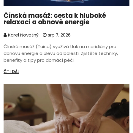
Čínská masáž: cesta k hluboké
relaxaci a obnově energie
Karel Novotný
srp 7, 2026
Čínská masáž (Tuina) využívá tlak na meridiány pro
obnovu energie a úlevu od bolesti. Zjistěte techniky,
benefity a tipy pro domácí péči.
ČTI DÁL