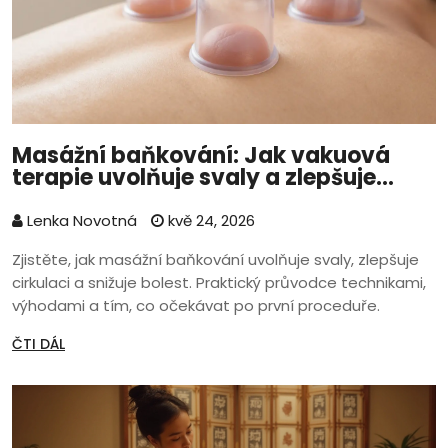
Masážní baňkování: Jak vakuová
terapie uvolňuje svaly a zlepšuje
kvalitu života
Lenka Novotná
kvě 24, 2026
Zjistěte, jak masážní baňkování uvolňuje svaly, zlepšuje
cirkulaci a snižuje bolest. Praktický průvodce technikami,
výhodami a tím, co očekávat po první proceduře.
ČTI DÁL