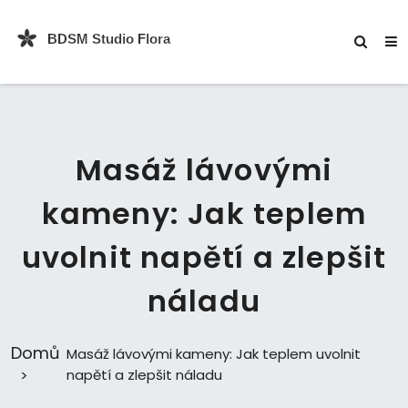
Masáž lávovými
kameny: Jak teplem
uvolnit napětí a zlepšit
náladu
Domů
Masáž lávovými kameny: Jak teplem uvolnit
napětí a zlepšit náladu