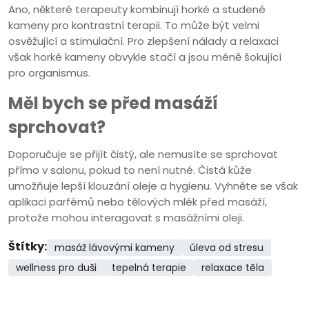
Ano, některé terapeuty kombinují horké a studené
kameny pro kontrastní terapii. To může být velmi
osvěžující a stimulační. Pro zlepšení nálady a relaxaci
však horké kameny obvykle stačí a jsou méně šokující
pro organismus.
Měl bych se před masáží
sprchovat?
Doporučuje se přijít čistý, ale nemusíte se sprchovat
přímo v salonu, pokud to není nutné. Čistá kůže
umožňuje lepší klouzání oleje a hygienu. Vyhněte se však
aplikaci parfémů nebo tělových mlék před masáží,
protože mohou interagovat s masážními oleji.
Štítky:
masáž lávovými kameny
úleva od stresu
wellness pro duši
tepelná terapie
relaxace těla