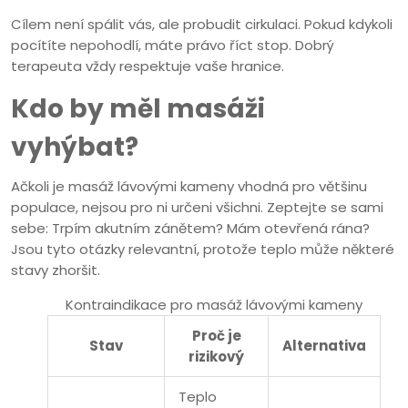
Cílem není spálit vás, ale probudit cirkulaci. Pokud kdykoli
pocítíte nepohodlí, máte právo říct stop. Dobrý
terapeuta vždy respektuje vaše hranice.
Kdo by měl masáži
vyhýbat?
Ačkoli je masáž lávovými kameny vhodná pro většinu
populace, nejsou pro ni určeni všichni. Zeptejte se sami
sebe: Trpím akutním zánětem? Mám otevřená rána?
Jsou tyto otázky relevantní, protože teplo může některé
stavy zhoršit.
Kontraindikace pro masáž lávovými kameny
Proč je
Stav
Alternativa
rizikový
Teplo