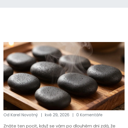
Od Karel Novotný
kvě 29, 2026
0 Komentáře
Znáte ten pocit, když se vám po dlouhém dni zdá, že