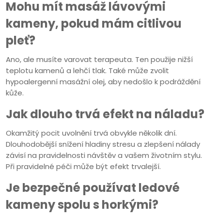
Mohu mít masáž lávovými
kameny, pokud mám citlivou
pleť?
Ano, ale musíte varovat terapeuta. Ten použije nižší
teplotu kamenů a lehčí tlak. Také může zvolit
hypoalergenní masážní olej, aby nedošlo k podráždění
kůže.
Jak dlouho trvá efekt na náladu?
Okamžitý pocit uvolnění trvá obvykle několik dní.
Dlouhodobější snížení hladiny stresu a zlepšení nálady
závisí na pravidelnosti návštěv a vašem životním stylu.
Při pravidelné péči může být efekt trvalejší.
Je bezpečné používat ledové
kameny spolu s horkými?