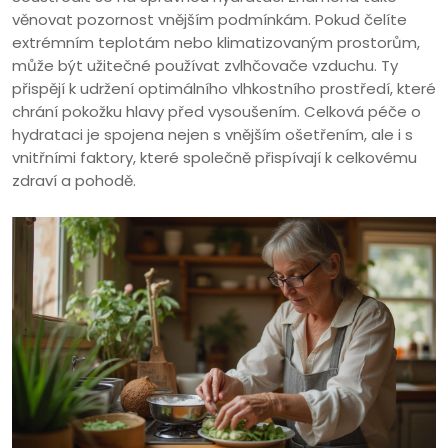
věnovat pozornost vnějším podmínkám. Pokud čelíte
extrémním teplotám nebo klimatizovaným prostorům,
může být užitečné používat zvlhčovače vzduchu. Ty
přispějí k udržení optimálního vlhkostního prostředí, které
chrání pokožku hlavy před vysoušením. Celková péče o
hydrataci je spojena nejen s vnějším ošetřením, ale i s
vnitřními faktory, které společně přispívají k celkovému
zdraví a pohodě.