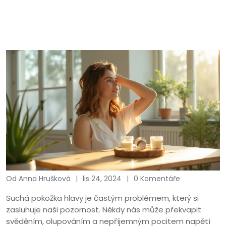
Od Anna Hrušková
lis 24, 2024
0 Komentáře
Suchá pokožka hlavy je častým problémem, který si
zasluhuje naši pozornost. Někdy nás může překvapit
svěděním, olupováním a nepříjemným pocitem napětí