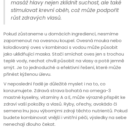
masáž hlavy nejen zklidnit suchost, ale také
stimulovat krevní oběh, což může podpořit
růst zdravých vlasů.
Pokud zůstaneme u domácích ingrediencí, nesmíme
zapomenout na ovesnou koupel. Ovesná mouka nebo
kolodiovaný oves v kombinaci s vodou může působit
jako uklidňující maska. Stačí smíchat oves jen s trochou
teplé vody, nechat chvíli působit na vlasy a poté jemně
smýt. Je to jednoduché a efektivní řešení, které může
přinést kýženou úlevu.
V neposlední řadě je důležité myslet i na to, co
konzumujete. Zdravá strava bohatá na omega-3
mastné kyseliny, vitamíny A a E, může výrazně přispět ke
zdraví vaší pokožky a vlasů. Ryby, ořechy, avokádo či
semena lnu jsou výbornými zdroji těchto nutrientů. Pokud
budete kombinovat vnější i vnitřní péči, výsledky na sebe
nenechají dlouho čekat.