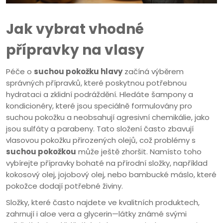
Jak vybrat vhodné
přípravky na vlasy
Péče o
suchou pokožku hlavy
začíná výběrem
správných přípravků, které poskytnou potřebnou
hydrataci a zklidní podráždění. Hledáte šampony a
kondicionéry, které jsou speciálně formulovány pro
suchou pokožku a neobsahují agresivní chemikálie, jako
jsou sulfáty a parabeny. Tato složení často zbavují
vlasovou pokožku přirozených olejů, což problémy s
suchou pokožkou
může ještě zhoršit. Namísto toho
vybírejte přípravky bohaté na přírodní složky, například
kokosový olej, jojobový olej, nebo bambucké máslo, které
pokožce dodají potřebné živiny.
Složky, které často najdete ve kvalitních produktech,
zahrnují i aloe vera a glycerin—látky známé svými