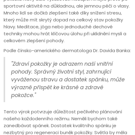
sportovní aktivitě na důkladnou, ale jemnou péči o vlasy.
Mnoho lidí se dočká zlepšení také díky snížení stresu,
který může mít skrytý dopad na celkový stav pokožky
hlavy. Meditace, jóga nebo jednoduché dechové
techniky mohou hrát klíčovou úlohu při uklidnění mysli a
celkovém zlepšení pohody.
Podle čínsko-amerického dermatologa Dr. Davida Banka:
"Zdraví pokožky je odrazem naší vnitřní
pohody. Správný životní styl, zahrnující
vyváženou stravu a dostatek spánku, může
výrazně přispět ke krásné a zdravé
pokožce."
Tento výrok potvrzuje důležitost pečlivého plánování
našeho každodenního režimu. Neměli bychom také
zanedbávat spánek. Dostatek kvalitního spánku je
nezbytný pro regeneraci buněk pokožky. Světla by měla