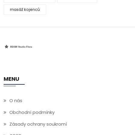
masáž kojenců
MENU
O nás
Obchodní podmínky
Zásady ochrany soukromí