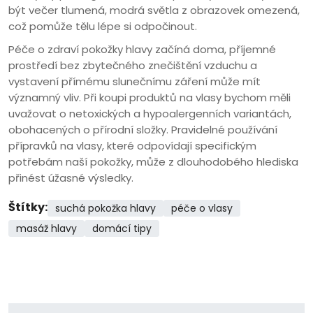
být večer tlumená, modrá světla z obrazovek omezená,
což pomůže tělu lépe si odpočinout.
Péče o zdraví pokožky hlavy začíná doma, příjemné
prostředí bez zbytečného znečištění vzduchu a
vystavení přímému slunečnímu záření může mít
významný vliv. Při koupi produktů na vlasy bychom měli
uvažovat o netoxických a hypoalergenních variantách,
obohacených o přírodní složky. Pravidelné používání
přípravků na vlasy, které odpovídají specifickým
potřebám naší pokožky, může z dlouhodobého hlediska
přinést úžasné výsledky.
Štítky:
suchá pokožka hlavy
péče o vlasy
masáž hlavy
domácí tipy