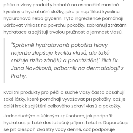
péče o vlasy produkty bohaté na esenciální mastné
kyseliny a hydratační složky, jako je například kyselina
hyaluronová nebo glycerin. Tyto ingredience pomáhají
udržovat vlhkost na povrchu pokožky, zabraňují ztrátám
hydratace a zajišťují trvalou pružnost a jemnost vlasů.
"Správně hydratovaná pokožka hlavy
nejenže zlepšuje kvalitu vlasů, ale také
snižuje riziko zánětů a podráždění," říká Dr.
Jana Nováková, odborník na dermatologii z
Prahy.
Kvalitní produkty pro péči o suché vlasy často obsahují
také látky, které pomáhají vyvažovat pH pokožky, což je
další krok k zajištění celkového zdraví vlasů a pokožky.
Jednoduchým a účinným způsobem, jak podpořit
hydrataci, je také dostatečný příjem tekutin. Doporučuje
se pít alespoň dva litry vody denně, což podporuje