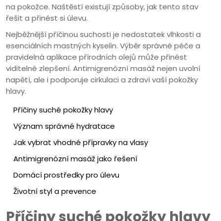
na pokožce. Naštěstí existují způsoby, jak tento stav
řešit a přinést si úlevu.
Nejběžnější příčinou suchosti je nedostatek vlhkosti a
esenciálních mastných kyselin. Výběr správné péče a
pravidelná aplikace přírodních olejů může přinést
viditelné zlepšení. Antimigrenózní masáž nejen uvolní
napětí, ale i podporuje cirkulaci a zdraví vaší pokožky
hlavy.
Příčiny suché pokožky hlavy
Význam správné hydratace
Jak vybrat vhodné přípravky na vlasy
Antimigrenózní masáž jako řešení
Domácí prostředky pro úlevu
Životní styl a prevence
Příčiny suché pokožky hlavy