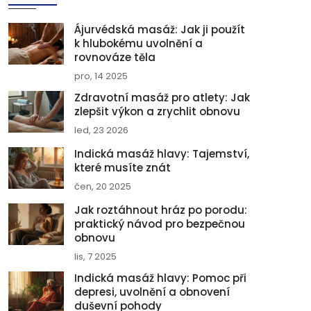
Ájurvédská masáž: Jak ji použít
k hlubokému uvolnění a
rovnováze těla
pro, 14 2025
Zdravotní masáž pro atlety: Jak
zlepšit výkon a zrychlit obnovu
led, 23 2026
Indická masáž hlavy: Tajemství,
které musíte znát
čen, 20 2025
Jak roztáhnout hráz po porodu:
praktický návod pro bezpečnou
obnovu
lis, 7 2025
Indická masáž hlavy: Pomoc při
depresi, uvolnění a obnovení
duševní pohody