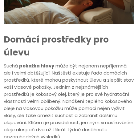
Domácí prostředky pro
úlevu
Suchá
pokožka hlavy
může být nejenom nepříjemná,
ale i velmi obtěžující. Naštěstí existuje řada domácích
prostředků, které mohou poskytnout úlevu a zlepšit stav
vaší vlasové pokožky. Jedním z nejznámějších
prostředků je kokosový olej, který je pro své hydratační
vlastnosti velmi oblíbený. Nanášení teplého kokosového
oleje na vlasovou pokožku může pomoci nejen vyživit
vlasy, ale také omezit suchost a zabránit dalšímu
olupování. Klíčem je pravidelnost, jemným vmasírováním
oleje alespoň dva až třikrát týdně dosáhnete
pozoruhodných výsledků.