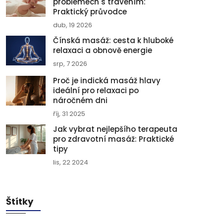
problémech s trávením:
Praktický průvodce
dub, 19 2026
Čínská masáž: cesta k hluboké
relaxaci a obnově energie
srp, 7 2026
Proč je indická masáž hlavy
ideální pro relaxaci po
náročném dni
říj, 31 2025
Jak vybrat nejlepšího terapeuta
pro zdravotní masáž: Praktické
tipy
lis, 22 2024
Štítky