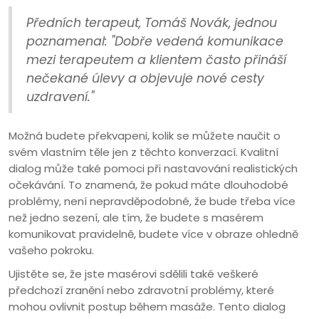
Předních terapeut, Tomáš Novák, jednou
poznamenal: "Dobře vedená komunikace
mezi terapeutem a klientem často přináší
nečekané úlevy a objevuje nové cesty
uzdravení."
Možná budete překvapeni, kolik se můžete naučit o
svém vlastním těle jen z těchto konverzací. Kvalitní
dialog může také pomoci při nastavování realistických
očekávání. To znamená, že pokud máte dlouhodobé
problémy, není nepravděpodobné, že bude třeba více
než jedno sezení, ale tím, že budete s masérem
komunikovat pravidelně, budete více v obraze ohledně
vašeho pokroku.
Ujistěte se, že jste masérovi sdělili také veškeré
předchozí zranění nebo zdravotní problémy, které
mohou ovlivnit postup během masáže. Tento dialog