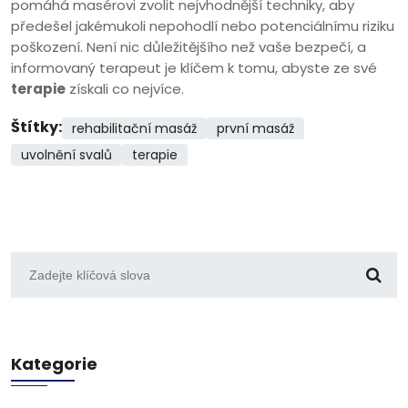
pomáhá masérovi zvolit nejvhodnější techniky, aby
předešel jakémukoli nepohodlí nebo potenciálnímu riziku
poškození. Není nic důležitějšího než vaše bezpečí, a
informovaný terapeut je klíčem k tomu, abyste ze své
terapie
získali co nejvíce.
Štítky:
rehabilitační masáž
první masáž
uvolnění svalů
terapie
Kategorie