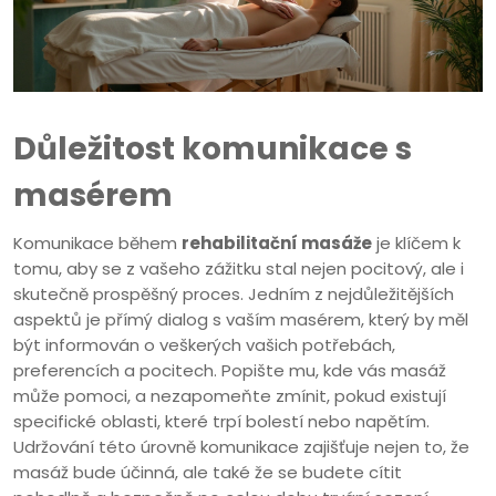
Důležitost komunikace s
masérem
Komunikace během
rehabilitační masáže
je klíčem k
tomu, aby se z vašeho zážitku stal nejen pocitový, ale i
skutečně prospěšný proces. Jedním z nejdůležitějších
aspektů je přímý dialog s vaším masérem, který by měl
být informován o veškerých vašich potřebách,
preferencích a pocitech. Popište mu, kde vás masáž
může pomoci, a nezapomeňte zmínit, pokud existují
specifické oblasti, které trpí bolestí nebo napětím.
Udržování této úrovně komunikace zajišťuje nejen to, že
masáž bude účinná, ale také že se budete cítit