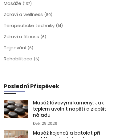
Masáže
(137)
Zdraví a wellness
(80)
Terapeutické techniky
(14)
Zdraví a fitness
(6)
Tejpování
(6)
Rehabilitace
(6)
Poslední Příspěvek
Masáž lávovými kameny: Jak
teplem uvolnit napětí a zlepšit
náladu
kvě, 29 2026
Masáž kojenců a batolat při