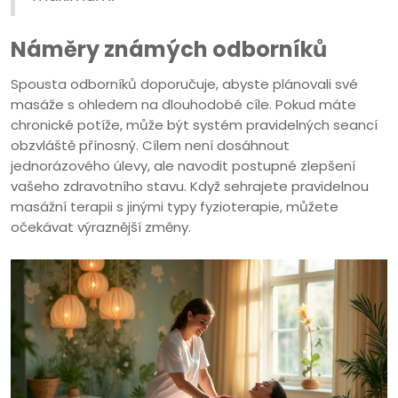
Náměry známých odborníků
Spousta odborníků doporučuje, abyste plánovali své
masáže s ohledem na dlouhodobé cíle. Pokud máte
chronické potíže, může být systém pravidelných seancí
obzvláště přínosný. Cílem není dosáhnout
jednorázového úlevy, ale navodit postupné zlepšení
vašeho zdravotního stavu. Když sehrajete pravidelnou
masážní terapii s jinými typy fyzioterapie, můžete
očekávat výraznější změny.