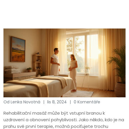
Od Lenka Novotná
lis 8, 2024
0 Komentáře
Rehabilitační masáž může být vstupní branou k
uzdravení a obnovení pohyblivosti. Jako někdo, kdo je na
prahu své první terapie, možná pociťujete trochu