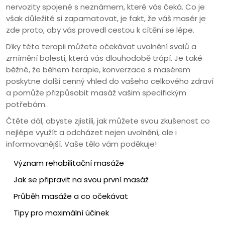
nervozity spojené s neznámem, které vás čeká. Co je
však důležité si zapamatovat, je fakt, že váš masér je
zde proto, aby vás provedl cestou k cítění se lépe.
Díky této terapii můžete očekávat uvolnění svalů a
zmírnění bolesti, která vás dlouhodobě trápí. Je také
běžné, že během terapie, konverzace s masérem
poskytne další cenný vhled do vašeho celkového zdraví
a pomůže přizpůsobit masáž vašim specifickým
potřebám.
Čtěte dál, abyste zjistili, jak můžete svou zkušenost co
nejlépe využít a odcházet nejen uvolnění, ale i
informovanější. Vaše tělo vám poděkuje!
Význam rehabilitační masáže
Jak se připravit na svou první masáž
Průběh masáže a co očekávat
Tipy pro maximální účinek