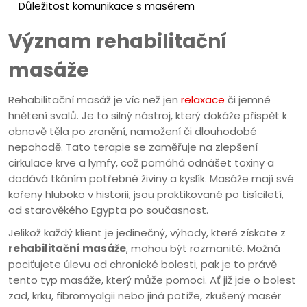
Důležitost komunikace s masérem
Význam rehabilitační
masáže
Rehabilitační masáž je víc než jen
relaxace
či jemné
hnětení svalů. Je to silný nástroj, který dokáže přispět k
obnově těla po zranění, namožení či dlouhodobé
nepohodě. Tato terapie se zaměřuje na zlepšení
cirkulace krve a lymfy, což pomáhá odnášet toxiny a
dodává tkáním potřebné živiny a kyslík. Masáže mají své
kořeny hluboko v historii, jsou praktikované po tisíciletí,
od starověkého Egypta po současnost.
Jelikož každý klient je jedinečný, výhody, které získate z
rehabilitační masáže
, mohou být rozmanité. Možná
pociťujete úlevu od chronické bolesti, pak je to právě
tento typ masáže, který může pomoci. Ať již jde o bolest
zad, krku, fibromyalgii nebo jiná potíže, zkušený masér