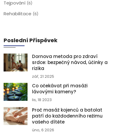
Tejpování
(6)
Rehabilitace
(6)
Poslední Příspěvek
Dornova metoda pro zdraví
srdce: bezpečný návod, účinky a
rizika
zář, 21 2025
Co očekávat při masáži
lávovými kameny?
lis, 18 2023
Proč masáž kojenců a batolat
patří do každodenního režimu
vašeho dítěte
úno, 6 2026