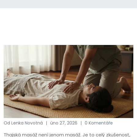
Od Lenka Novotná
úno 27, 2026
0 Komentáře
Thajská masáž není jenom masáž. Je to celý zkušenost,