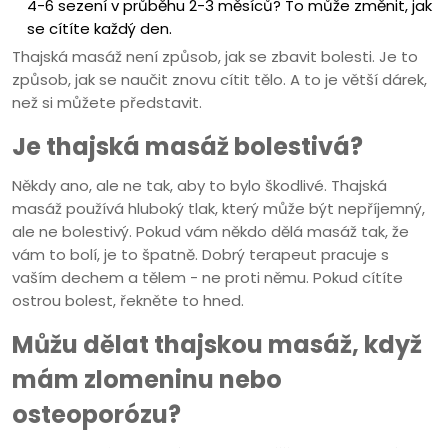
4-6 sezení v průběhu 2-3 měsíců? To může změnit, jak
se cítíte každý den.
Thajská masáž není způsob, jak se zbavit bolesti. Je to
způsob, jak se naučit znovu cítit tělo. A to je větší dárek,
než si můžete představit.
Je thajská masáž bolestivá?
Někdy ano, ale ne tak, aby to bylo škodlivé. Thajská
masáž používá hluboký tlak, který může být nepříjemný,
ale ne bolestivý. Pokud vám někdo dělá masáž tak, že
vám to bolí, je to špatně. Dobrý terapeut pracuje s
vaším dechem a tělem - ne proti němu. Pokud cítíte
ostrou bolest, řekněte to hned.
Můžu dělat thajskou masáž, když
mám zlomeninu nebo
osteoporózu?