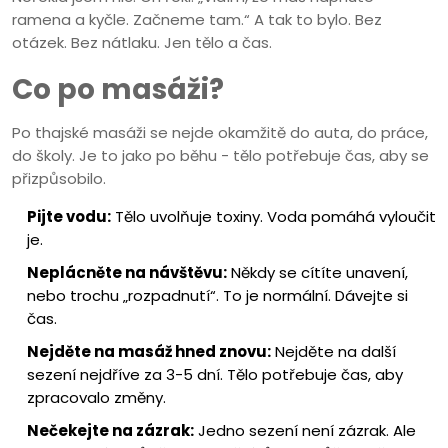
ramena a kyčle. Začneme tam.“ A tak to bylo. Bez
otázek. Bez nátlaku. Jen tělo a čas.
Co po masáži?
Po thajské masáži se nejde okamžitě do auta, do práce,
do školy. Je to jako po běhu - tělo potřebuje čas, aby se
přizpůsobilo.
Pijte vodu:
Tělo uvolňuje toxiny. Voda pomáhá vyloučit
je.
Neplácněte na návštěvu:
Někdy se cítíte unavení,
nebo trochu „rozpadnutí“. To je normální. Dávejte si
čas.
Nejděte na masáž hned znovu:
Nejděte na další
sezení nejdříve za 3-5 dní. Tělo potřebuje čas, aby
zpracovalo změny.
Nečekejte na zázrak:
Jedno sezení není zázrak. Ale