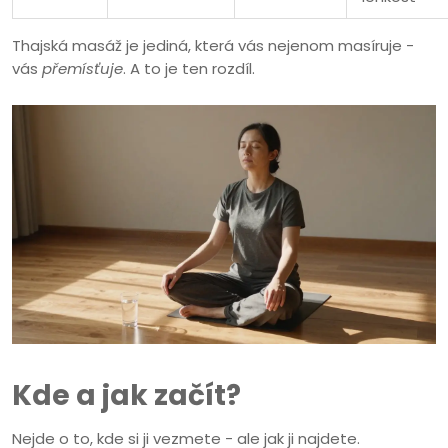
Thajská masáž je jediná, která vás nejenom masíruje -
vás
přemísťuje
. A to je ten rozdíl.
Kde a jak začít?
Nejde o to, kde si ji vezmete - ale jak ji najdete.