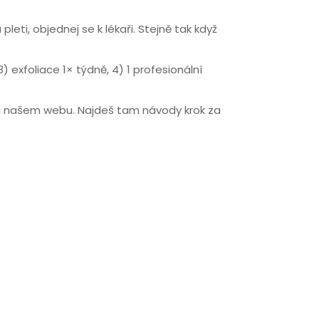
leti, objednej se k lékaři. Stejně tak když
 exfoliace 1× týdně, 4) 1 profesionální
 na našem webu. Najdeš tam návody krok za