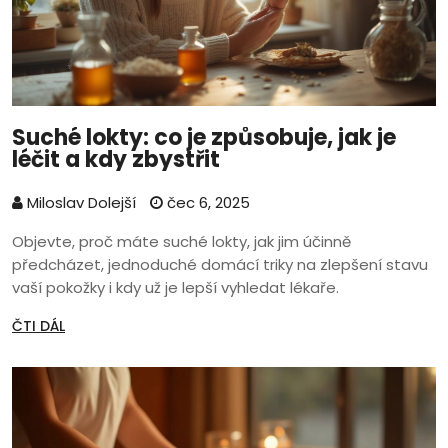
Suché lokty: co je způsobuje, jak je
léčit a kdy zbystřit
Miloslav Dolejší
čec 6, 2025
Objevte, proč máte suché lokty, jak jim účinně
předcházet, jednoduché domácí triky na zlepšení stavu
vaší pokožky i kdy už je lepší vyhledat lékaře.
ČTI DÁL