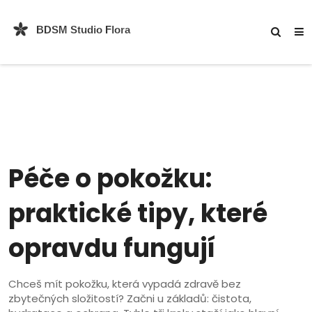
Péče o pokožku:
praktické tipy, které
opravdu fungují
Chceš mít pokožku, která vypadá zdravě bez
zbytečných složitostí? Začni u základů: čistota,