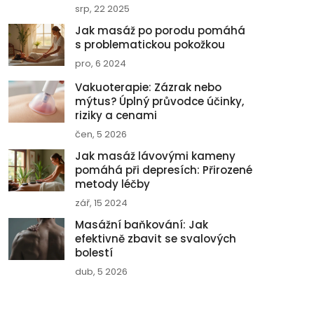
srp, 22 2025
Jak masáž po porodu pomáhá
s problematickou pokožkou
pro, 6 2024
Vakuoterapie: Zázrak nebo
mýtus? Úplný průvodce účinky,
riziky a cenami
čen, 5 2026
Jak masáž lávovými kameny
pomáhá při depresích: Přirozené
metody léčby
zář, 15 2024
Masážní baňkování: Jak
efektivně zbavit se svalových
bolestí
dub, 5 2026