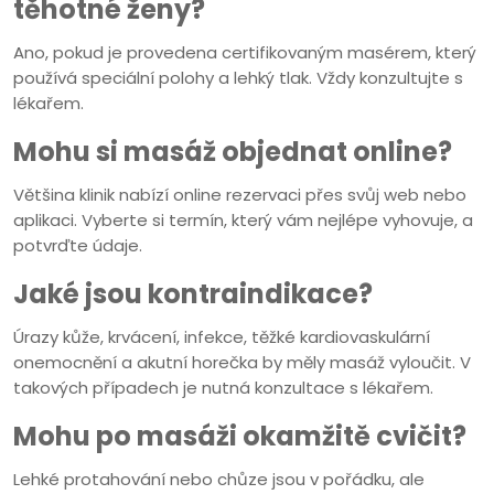
těhotné ženy?
Ano, pokud je provedena certifikovaným masérem, který
používá speciální polohy a lehký tlak. Vždy konzultujte s
lékařem.
Mohu si masáž objednat online?
Většina klinik nabízí online rezervaci přes svůj web nebo
aplikaci. Vyberte si termín, který vám nejlépe vyhovuje, a
potvrďte údaje.
Jaké jsou kontraindikace?
Úrazy kůže, krvácení, infekce, těžké kardiovaskulární
onemocnění a akutní horečka by měly masáž vyloučit. V
takových případech je nutná konzultace s lékařem.
Mohu po masáži okamžitě cvičit?
Lehké protahování nebo chůze jsou v pořádku, ale