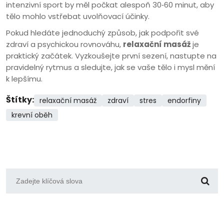
intenzivní sport by měl počkat alespoň 30‑60 minut, aby
tělo mohlo vstřebat uvolňovací účinky.
Pokud hledáte jednoduchý způsob, jak podpořit své
zdraví a psychickou rovnováhu,
relaxační masáž
je
praktický začátek. Vyzkoušejte první sezení, nastupte na
pravidelný rytmus a sledujte, jak se vaše tělo i mysl mění
k lepšímu.
Štítky:
relaxační masáž
zdraví
stres
endorfiny
krevní oběh