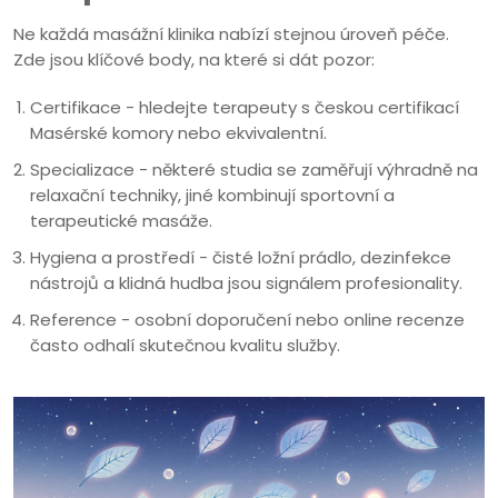
Ne každá masážní klinika nabízí stejnou úroveň péče.
Zde jsou klíčové body, na které si dát pozor:
Certifikace - hledejte terapeuty s českou certifikací
Masérské komory nebo ekvivalentní.
Specializace - některé studia se zaměřují výhradně na
relaxační techniky, jiné kombinují sportovní a
terapeutické masáže.
Hygiena a prostředí - čisté ložní prádlo, dezinfekce
nástrojů a klidná hudba jsou signálem profesionality.
Reference - osobní doporučení nebo online recenze
často odhalí skutečnou kvalitu služby.