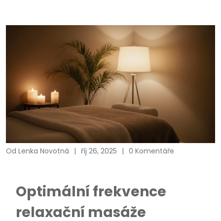
Od Lenka Novotná
říj 26, 2025
0 Komentáře
Optimální frekvence
relaxační masáže