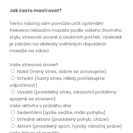
Jak často masírovat?
Tento nástroj vám pomůže určit optimální
frekvenci relaxační masáže podle vašeho životního
stylu, stresové úrovně a osobních potřeb. Výsledek
je založen na vědecky ověřených dopadech
masáže na zdraví.
Vaše stresová úroveň
Nízká (mírný stres, dobře se zotavujete)
Střední (častý stres, někdy potřebujete
odpočinout)
Vysoká (pravidelný stres, zdravotní problémy
spojené se stresem)
Vaše aktivita v průběhu dne
Sedentární (spíše sedíte, málo pohybu)
Středně aktivní (pravidelný pohyb, chůze)
Aktivní (pravidelný sport, fyzický náročný práce)
Vaše hlavní cíl masáže