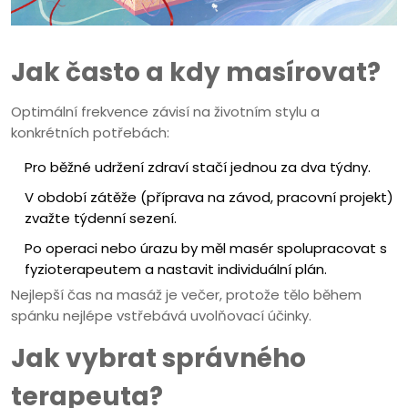
Jak často a kdy masírovat?
Optimální frekvence závisí na životním stylu a
konkrétních potřebách:
Pro běžné udržení zdraví stačí jednou za dva týdny.
V období zátěže (příprava na závod, pracovní projekt)
zvažte týdenní sezení.
Po operaci nebo úrazu by měl masér spolupracovat s
fyzioterapeutem a nastavit individuální plán.
Nejlepší čas na masáž je večer, protože tělo během
spánku nejlépe vstřebává uvolňovací účinky.
Jak vybrat správného
terapeuta?