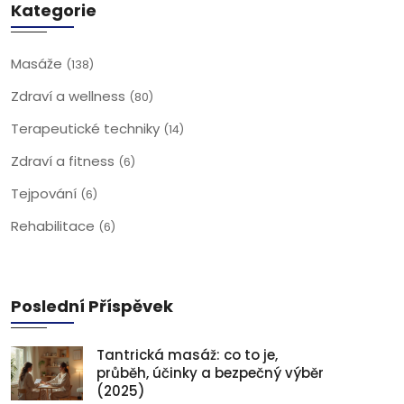
Kategorie
Masáže
(138)
Zdraví a wellness
(80)
Terapeutické techniky
(14)
Zdraví a fitness
(6)
Tejpování
(6)
Rehabilitace
(6)
Poslední Příspěvek
Tantrická masáž: co to je,
průběh, účinky a bezpečný výběr
(2025)