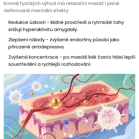
Kromě fyzických výhod má relaxační masáž i jasně
definované mentální efekty:
Redukce úzkosti - klidné prostředí a rytmické tahy
snižují hyperaktivitu amygdaly.
Zlepšení nálady - zvýšené endorfiny působí jako
přirozené antidepresiva.
Zvýšená koncentrace - po masáži lidé často hlásí lepší
soustředění a rychlejší rozhodování.