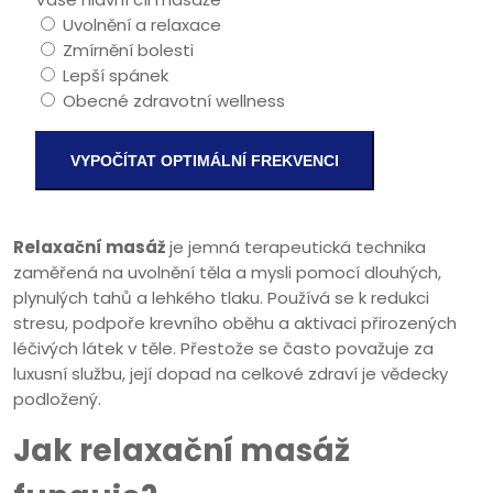
Uvolnění a relaxace
Zmírnění bolesti
Lepší spánek
Obecné zdravotní wellness
VYPOČÍTAT OPTIMÁLNÍ FREKVENCI
Relaxační masáž
je
jemná terapeutická technika
zaměřená na uvolnění těla a mysli pomocí dlouhých,
plynulých tahů a lehkého tlaku
. Používá se k redukci
stresu, podpoře krevního oběhu a aktivaci přirozených
léčivých látek v těle.
Přestože se často považuje za
luxusní službu, její dopad na celkové zdraví je vědecky
podložený.
Jak relaxační masáž