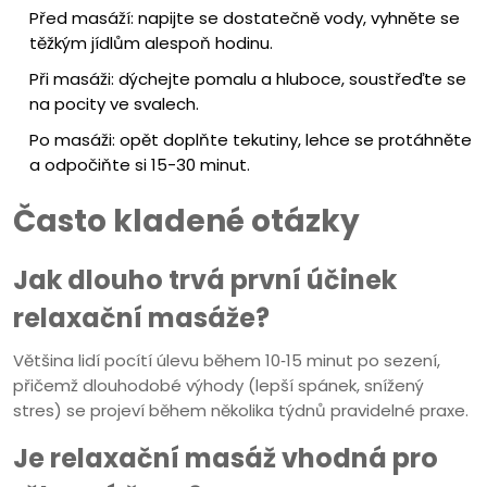
Před masáží: napijte se dostatečně vody, vyhněte se
těžkým jídlům alespoň hodinu.
Při masáži: dýchejte pomalu a hluboce, soustřeďte se
na pocity ve svalech.
Po masáži: opět doplňte tekutiny, lehce se protáhněte
a odpočiňte si 15-30 minut.
Často kladené otázky
Jak dlouho trvá první účinek
relaxační masáže?
Většina lidí pocítí úlevu během 10‑15 minut po sezení,
přičemž dlouhodobé výhody (lepší spánek, snížený
stres) se projeví během několika týdnů pravidelné praxe.
Je relaxační masáž vhodná pro