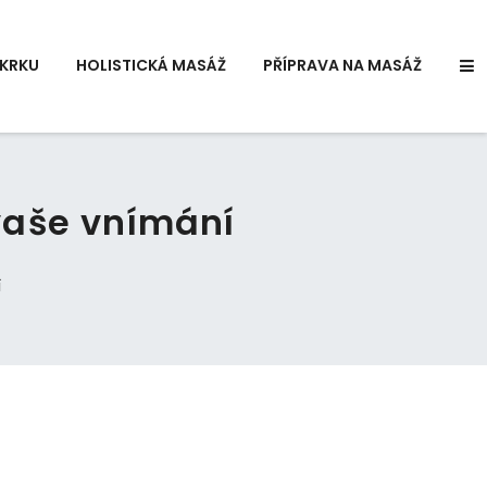
KRKU
HOLISTICKÁ MASÁŽ
PŘÍPRAVA NA MASÁŽ
vaše vnímání
í