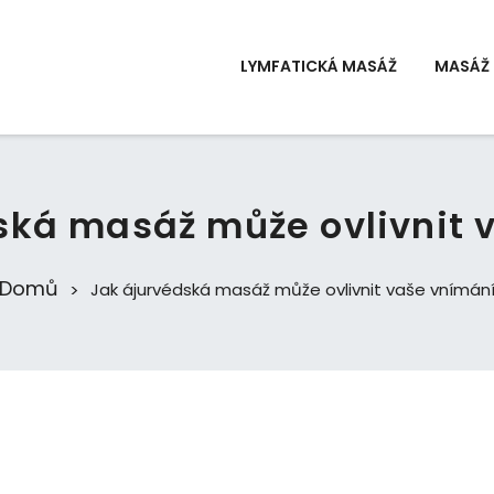
LYMFATICKÁ MASÁŽ
MASÁŽ 
ská masáž může ovlivnit 
Domů
Jak ájurvédská masáž může ovlivnit vaše vnímán