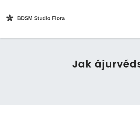
Jak ájurvéd