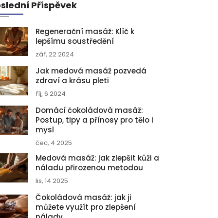
slední Příspěvek
Regenerační masáž: Klíč k
lepšímu soustředění
zář, 22 2024
Jak medová masáž pozvedá
zdraví a krásu pleti
říj, 6 2024
Domácí čokoládová masáž:
Postup, tipy a přínosy pro tělo i
mysl
čec, 4 2025
Medová masáž: jak zlepšit kůži a
náladu přirozenou metodou
lis, 14 2025
Čokoládová masáž: jak ji
můžete využít pro zlepšení
nálady