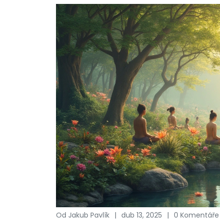
Od Jakub Pavlík
dub 13, 2025
0 Komentáře