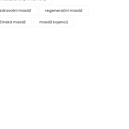
zdravotní masáž
regenerační masáž
čínská masáž
masáž kojenců