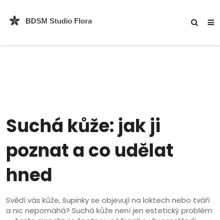
Suchá kůže: jak ji
poznat a co udělat
hned
Svědí vás kůže, šupinky se objevují na loktech nebo tváři
a nic nepomáhá? Suchá kůže není jen estetický problém