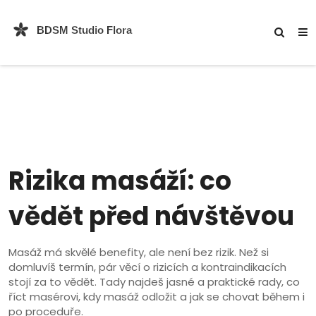
Rizika masáží: co
vědět před návštěvou
Masáž má skvělé benefity, ale není bez rizik. Než si
domluvíš termín, pár věcí o rizicích a kontraindikacích
stojí za to vědět. Tady najdeš jasné a praktické rady, co
říct masérovi, kdy masáž odložit a jak se chovat během i
po proceduře.