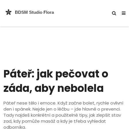
Páteř: jak pečovat o
záda, aby nebolela
Páteř nese tělo i emoce. Když začne bolet, rychle ovlivní
den i spánek. Nejde jen o léčbu – jde hlavně o prevenci.
Tady najdeš konkrétní a použitelné tipy, jak zlepšit stav
zad, kdy pomůže masáž a kdy je třeba vyhledat
odborníka.