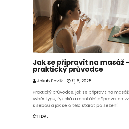
Jak se připravit na masáž 
praktický průvodce
Jakub Pavlík
říj 5, 2025
Praktický průvodce, jak se připravit na masáž
výběr typu, fyzická a mentální příprava, co vz
s sebou a jak se o tělo starat po sezení.
ČTI DÁL