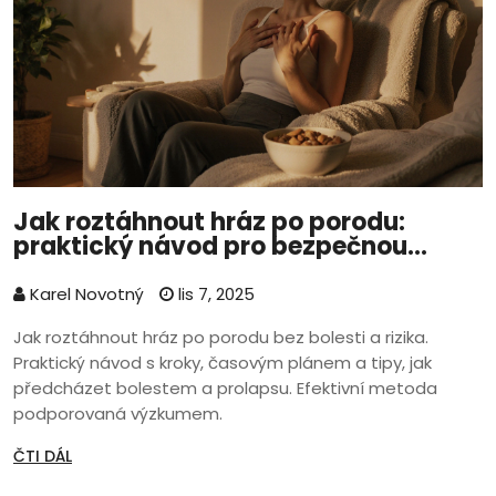
Jak roztáhnout hráz po porodu:
praktický návod pro bezpečnou
obnovu
Karel Novotný
lis 7, 2025
Jak roztáhnout hráz po porodu bez bolesti a rizika.
Praktický návod s kroky, časovým plánem a tipy, jak
předcházet bolestem a prolapsu. Efektivní metoda
podporovaná výzkumem.
ČTI DÁL