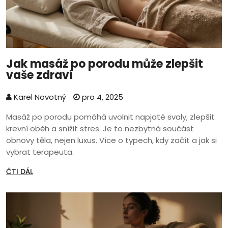
Jak masáž po porodu může zlepšit
vaše zdraví
Karel Novotný
pro 4, 2025
Masáž po porodu pomáhá uvolnit napjaté svaly, zlepšit
krevní oběh a snížit stres. Je to nezbytná součást
obnovy těla, nejen luxus. Více o typech, kdy začít a jak si
vybrat terapeuta.
ČTI DÁL