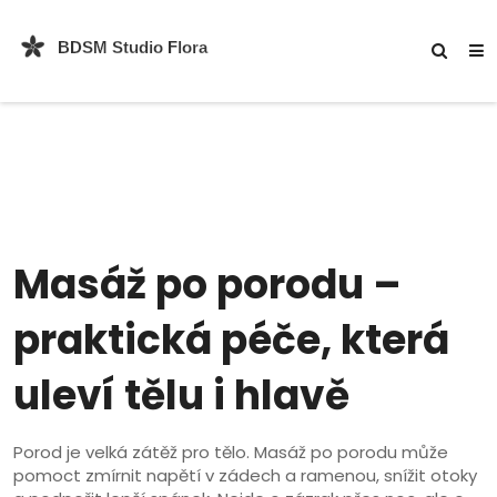
Masáž po porodu –
praktická péče, která
uleví tělu i hlavě
Porod je velká zátěž pro tělo. Masáž po porodu může
pomoct zmírnit napětí v zádech a ramenou, snížit otoky