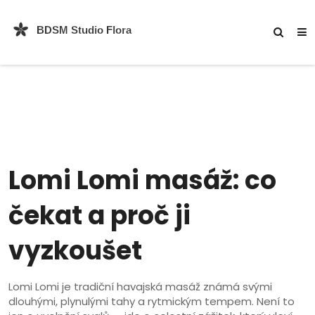
Lomi Lomi masáž: co
čekat a proč ji
vyzkoušet
Lomi Lomi je tradiční havajská masáž známá svými
dlouhými, plynulými tahy a rytmickým tempem. Není to