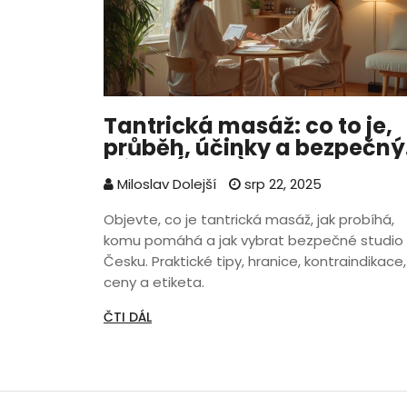
Tantrická masáž: co to je,
průběh, účinky a bezpečný
výběr (2025)
Miloslav Dolejší
srp 22, 2025
Objevte, co je tantrická masáž, jak probíhá,
komu pomáhá a jak vybrat bezpečné studio 
Česku. Praktické tipy, hranice, kontraindikace,
ceny a etiketa.
ČTI DÁL