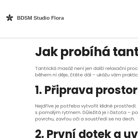
Jak probíhá tan
Tantrická masáž není jen další relaxační pro
během ní děje, čtěte dál – ukážu vám praktic
1. Připrava prosto
Nejdříve je potřeba vytvořit klidné prostřed
s pomalým rytmem. Důležitá je i čistota – po
povrchu, zavřou oči a soustředí se na dech.
2. První dotek a u