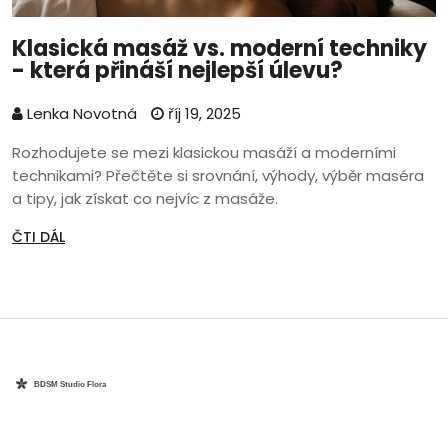
Klasická masáž vs. moderní techniky
- která přináší nejlepší úlevu?
Lenka Novotná
říj 19, 2025
Rozhodujete se mezi klasickou masáží a moderními
technikami? Přečtěte si srovnání, výhody, výběr maséra
a tipy, jak získat co nejvíc z masáže.
ČTI DÁL