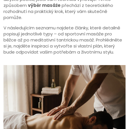
způsobem
výběr masáže
přechází z teoretického
rozhodnutí na praktický krok, který vám skutečně
pomůže.
V následujícím seznamu najdete články, které detailně
popisují jednotlivé typy – od sportovní masáže pro
běžce až po meditativní tantrickou masáž. Prohlédněte
si je, najděte inspiraci a vytvořte si vlastní plán, který
bude odpovídat vašim potřebám a životnímu stylu.