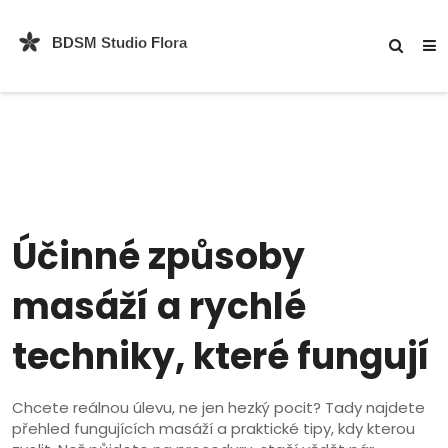
Účinné způsoby
masáží a rychlé
techniky, které fungují
Chcete reálnou úlevu, ne jen hezký pocit? Tady najdete
přehled fungujících masáží a praktické tipy, kdy kterou