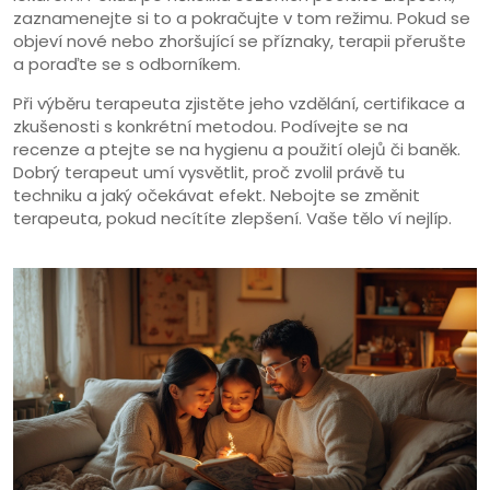
zaznamenejte si to a pokračujte v tom režimu. Pokud se
objeví nové nebo zhoršující se příznaky, terapii přerušte
a poraďte se s odborníkem.
Při výběru terapeuta zjistěte jeho vzdělání, certifikace a
zkušenosti s konkrétní metodou. Podívejte se na
recenze a ptejte se na hygienu a použití olejů či baněk.
Dobrý terapeut umí vysvětlit, proč zvolil právě tu
techniku a jaký očekávat efekt. Nebojte se změnit
terapeuta, pokud necítíte zlepšení. Vaše tělo ví nejlíp.