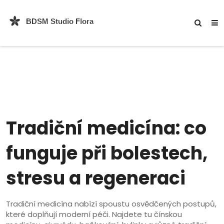
Tradiční medicína: co
funguje při bolestech,
stresu a regeneraci
Tradiční medicína nabízí spoustu osvědčených postupů,
které doplňují moderní péči. Najdete tu čínskou