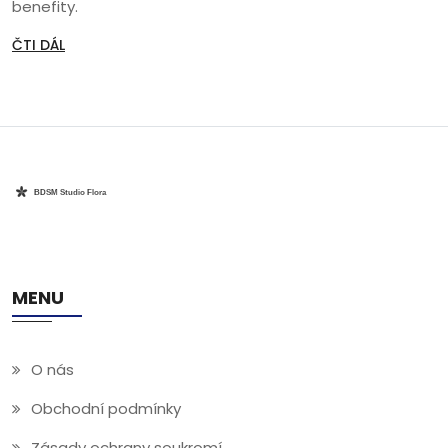
benefity.
ČTI DÁL
MENU
O nás
Obchodní podmínky
Zásady ochrany soukromí