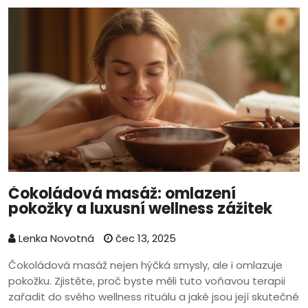
Čokoládová masáž: omlazení
pokožky a luxusní wellness zážitek
Lenka Novotná
čec 13, 2025
Čokoládová masáž nejen hýčká smysly, ale i omlazuje
pokožku. Zjistěte, proč byste měli tuto voňavou terapii
zařadit do svého wellness rituálu a jaké jsou její skutečné