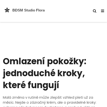
Omlazení pokožky:
jednoduché kroky,
které fungují
Malá změna v rutině může zlepšit vzhled pleti už za
měsíc. Nejde o zázračný krém, ale o pravidelné kroky: