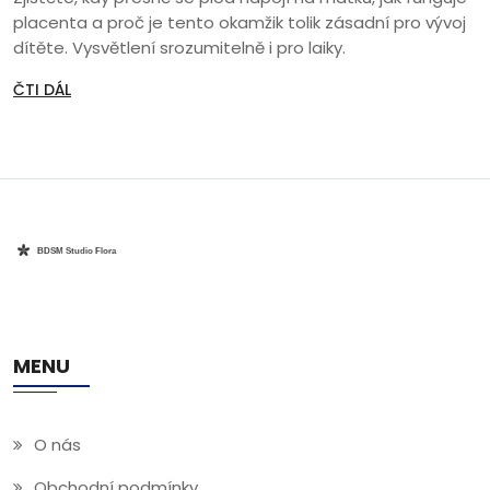
placenta a proč je tento okamžik tolik zásadní pro vývoj
dítěte. Vysvětlení srozumitelně i pro laiky.
ČTI DÁL
MENU
O nás
Obchodní podmínky