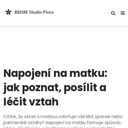
Napojení na matku:
jak poznat, posílit a
léčit vztah
Cítíte, že vztah s matkou ovlivňuje váš klid, spánek nebo
partnerské vztahy? Napojení na matku formuje způsob,