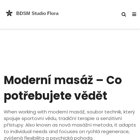
Moderní masáž – Co
potřebujete vědět
When working with
moderní masáž
,
soubor technik, který
spojuje sportovní vědu, tradiční terapie a senzitivní
přístupy
. Also known as
nová masážní metoda
, it adapts
to individual needs and focuses on rychlá regenerace,
zvýšená flexibilita a psychická pohoda.