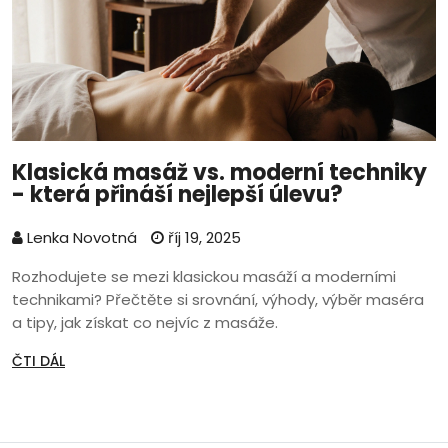
Klasická masáž vs. moderní techniky
- která přináší nejlepší úlevu?
Lenka Novotná
říj 19, 2025
Rozhodujete se mezi klasickou masáží a moderními
technikami? Přečtěte si srovnání, výhody, výběr maséra
a tipy, jak získat co nejvíc z masáže.
ČTI DÁL