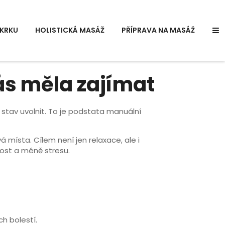
KRKU
HOLISTICKÁ MASÁŽ
PŘÍPRAVA NA MASÁŽ
vás měla zajímat
stav uvolnit. To je podstata manuální
 místa. Cílem není jen relaxace, ale i
vost a méně stresu.
ch bolestí.