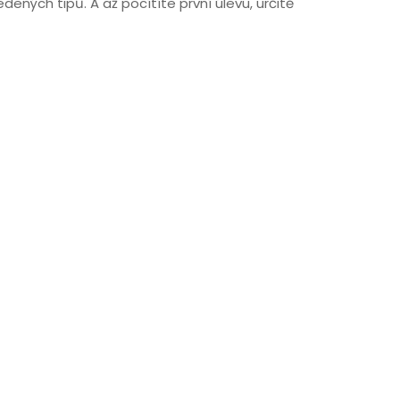
ených tipů. A až pocítíte první úlevu, určitě