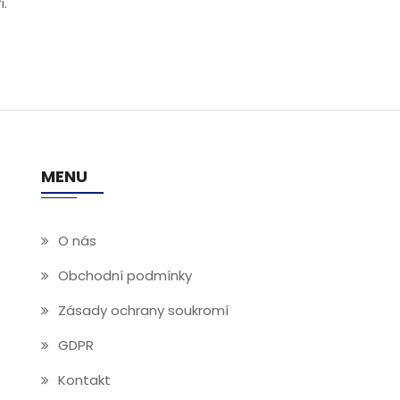
i.
MENU
O nás
Obchodní podmínky
Zásady ochrany soukromí
GDPR
Kontakt