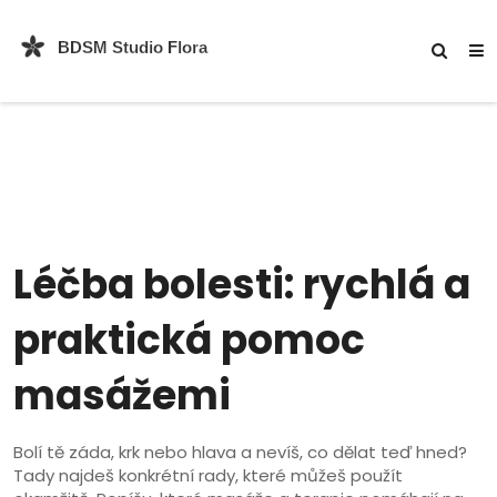
Léčba bolesti: rychlá a
praktická pomoc
masážemi
Bolí tě záda, krk nebo hlava a nevíš, co dělat teď hned?
Tady najdeš konkrétní rady, které můžeš použít