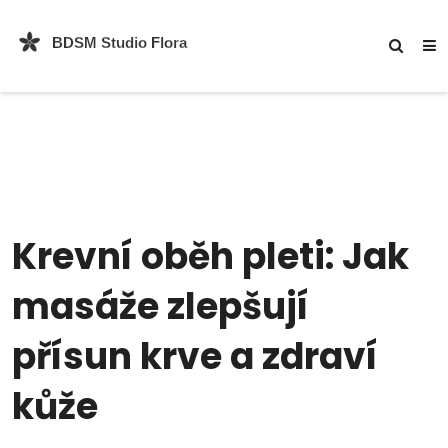
Krevní oběh pleti: Jak
masáže zlepšují
přísun krve a zdraví
kůže