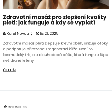
Zdravotní masáž pro zlepšení kvality
pleti: jak funguje a kdy se vyplatí
Karel Novotný
lis 21, 2025
Zdravotní masáž pleti zlepšuje krevní oběh, snižuje otoky
a podporuje přirozenou regeneraci kůže. Není to
kosmetický trik, ale dlouhodobá péče, která funguje lépe
než drahé krémy.
ČTI DÁL