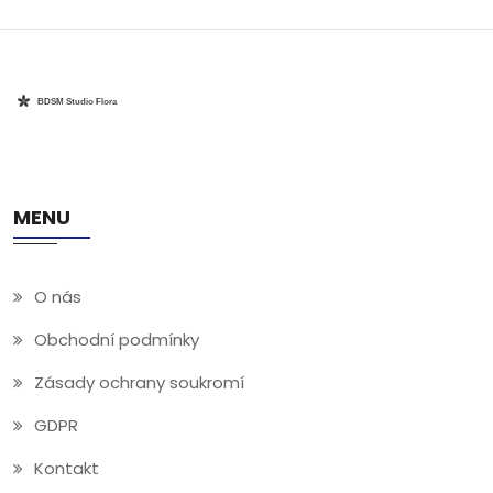
váze.
MENU
O nás
Obchodní podmínky
Zásady ochrany soukromí
GDPR
Kontakt