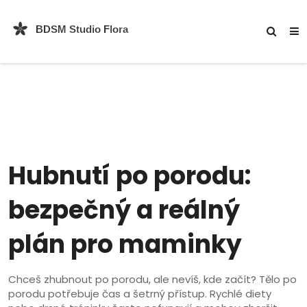
Hubnutí po porodu:
bezpečný a reálný
plán pro maminky
Chceš zhubnout po porodu, ale nevíš, kde začít? Tělo po
porodu potřebuje čas a šetrný přístup. Rychlé diety