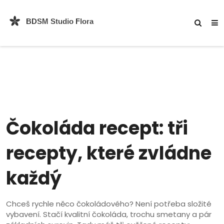
Čokoláda recept: tři
recepty, které zvládne
každý
Chceš rychle něco čokoládového? Není potřeba složité
vybavení. Stačí kvalitní čokoláda, trochu smetany a pár