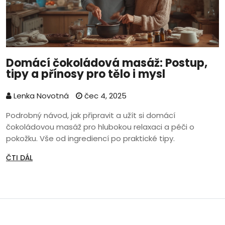
Domácí čokoládová masáž: Postup,
tipy a přínosy pro tělo i mysl
Lenka Novotná
čec 4, 2025
Podrobný návod, jak připravit a užít si domácí
čokoládovou masáž pro hlubokou relaxaci a péči o
pokožku. Vše od ingrediencí po praktické tipy.
ČTI DÁL