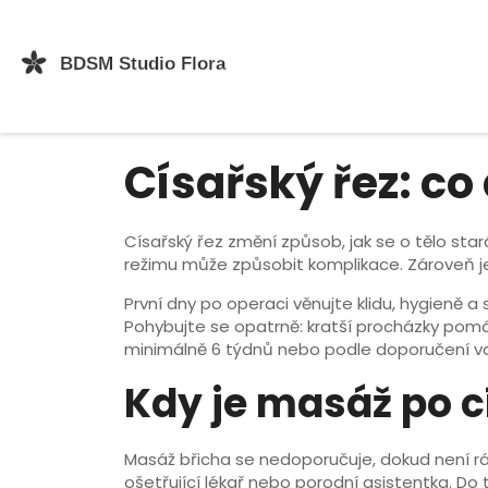
Císařský řez: co
Císařský řez změní způsob, jak se o tělo star
režimu může způsobit komplikace. Zároveň je 
První dny po operaci věnujte klidu, hygieně a 
Pohybujte se opatrně: kratší procházky pomáhaj
minimálně 6 týdnů nebo podle doporučení va
Kdy je masáž po 
Masáž břicha se nedoporučuje, dokud není r
ošetřující lékař nebo porodní asistentka. Do