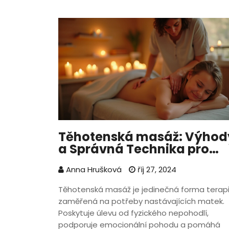
Těhotenská masáž: Výhod
a Správná Technika pro
Budoucí Maminky
Anna Hrušková
říj 27, 2024
Těhotenská masáž je jedinečná forma terap
zaměřená na potřeby nastávajících matek.
Poskytuje úlevu od fyzického nepohodlí,
podporuje emocionální pohodu a pomáhá