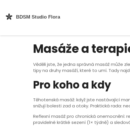
Masáže a terapie
Věděli jste, že jedna správná masáž může zlep
tipy na druhy masáží, které to umí. Tady najd
Pro koho a kdy
Těhotenská masáž: když jste nastávající mami
snižují bolesti zad a otoky. Praktická rada: 
Reflexní masáž pro chronická onemocnění: re
pravidelné krátké sezení (1× týdně) a sled